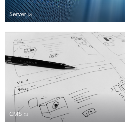
Server
(2)
CMS
(1)